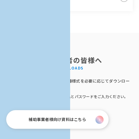
補助事業者の皆様へ
進捗管理・経費処理で使用する各種様式を必要に応じてダウンロー
ドしてください。
※事務局から連絡のあったユーザー名とパスワードをご入力ください。
補助事業者様向け資料はこちら