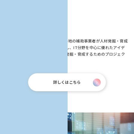
AKATSUKI
プロジェクトとは
AKATSUKIプロジェクトは、全国各地の補助事業者が人材発掘・育成
プログラムを様々なエリアで展開し、IT分野を中心に優れたアイデ
アや技術を持つ地方の若い人材を発掘・育成するためのプロジェク
トです。
詳しくはこちら